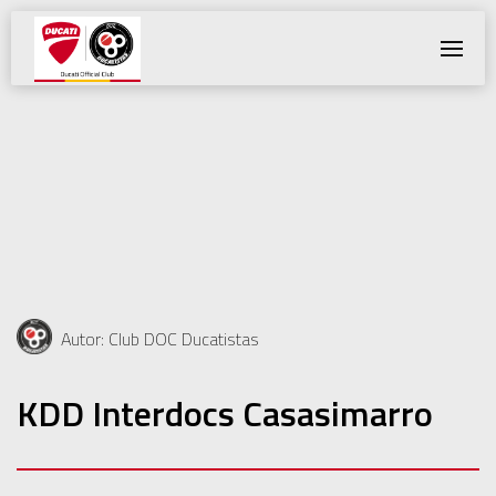
Toggle
Navigatio
Autor: Club DOC Ducatistas
KDD Interdocs Casasimarro