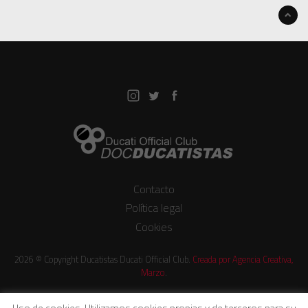
Contacto
Política legal
Cookies
2026 © Copyright Ducatistas Ducati Official Club.
Creada por Agencia Creativa,
Marzo
.