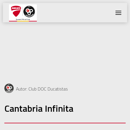
Toggle
Navigatio
Autor: Club DOC Ducatistas
Cantabria Infinita