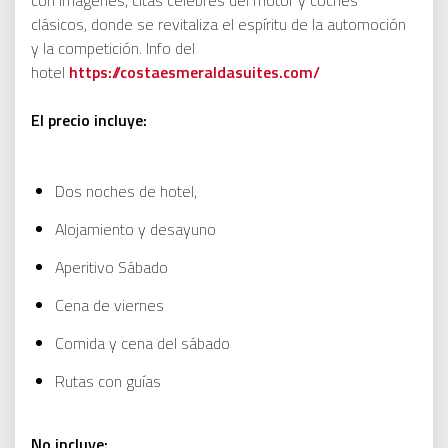
con imágenes, citas célebres del motor y coches
clásicos, donde se revitaliza el espíritu de la automoción
y la competición. Info del
hotel
https://costaesmeraldasuites.com/
El precio incluye:
Dos noches de hotel,
Alojamiento y desayuno
Aperitivo Sábado
Cena de viernes
Comida y cena del sábado
Rutas con guías
No incluye: