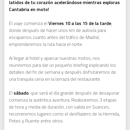
latidos de tu corazón acelerándose mientras exploras
Cantabria en moto!
El viaje comienza el
Viernes 10 a las 15 de la tarde
,
donde después de hacer unos km de autovía para
escaparnos cuanto antes del tráfico de Madrid,
emprenderemos la ruta hacia el norte.
Al llegar al hotel y aparcar nuestras motos, nos
reuniremos para dar un pequeño briefing explicando los
detalles del fin de semana y después disfrutaremos de
una tranquila cena en la terraza del restaurante.
El
sábado
, que será el día grande después de desayunar
comienza la auténtica aventura. Realizaremos 3 etapas
de hora y media de duración, con salida en Suances,
recorreremos lugares como el desfiladero de la Hermida,
Potes y Ruente entre otros.